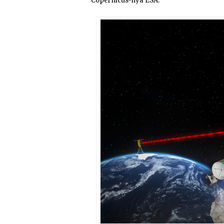
Copernicus-nya ESA.