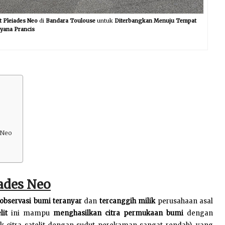
 Pleiades Neo
di
Bandara Toulouse
untuk
Diterbangkan Menuju Tempat
yana Prancis
 Neo
ades Neo
t observasi bumi teranyar
dan
tercanggih milik
perusahaan asal
elit
ini mampu
menghasilkan citra permukaan bumi
dengan