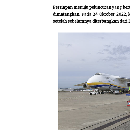
Persiapan menuju peluncuran
yang
ber
dimatangkan
. Pada
24 Oktober 2022
,
setelah sebelumnya diterbangkan dari 