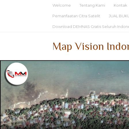
Welcome
Tentang Kami
Kontak
Pemanfaatan Citra Satelit
JUAL BUK
Download DEMNAS Gratis Seluruh Indon
Map Vision Indo