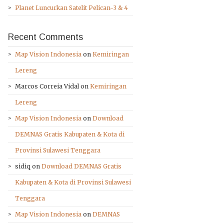
Planet Luncurkan Satelit Pelican-3 & 4
Recent Comments
Map Vision Indonesia
on
Kemiringan
Lereng
Marcos Correia Vidal
on
Kemiringan
Lereng
Map Vision Indonesia
on
Download
DEMNAS Gratis Kabupaten & Kota di
Provinsi Sulawesi Tenggara
sidiq
on
Download DEMNAS Gratis
Kabupaten & Kota di Provinsi Sulawesi
Tenggara
Map Vision Indonesia
on
DEMNAS