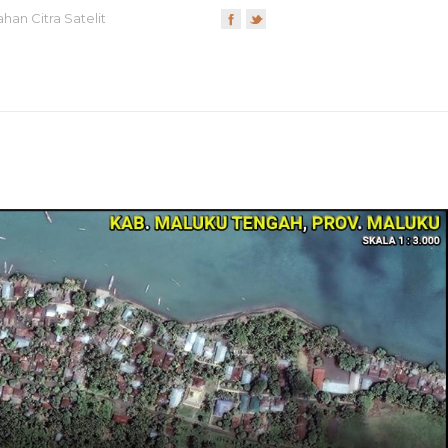
han Citra Satelit