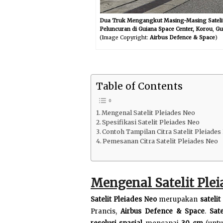
Dua Truk Mengangkut Masing-Masing Satelit
Peluncuran di Guiana Space Center, Korou
,
Gu
(Image Copyright:
Airbus Defence & Space
)
Table of Contents
Mengenal Satelit Pleiades Neo
Spesifikasi Satelit Pleiades Neo
Contoh Tampilan Citra Satelit Pleiades
Pemesanan Citra Satelit Pleiades Neo
Mengenal Satelit Plei
Satelit Pleiades Neo
merupakan
sateli
Prancis,
Airbus Defence & Space
.
Sat