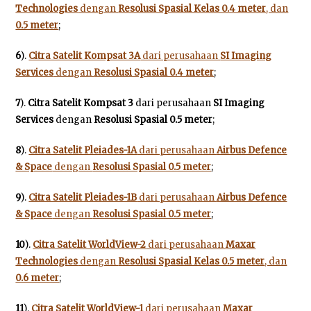
Technologies
dengan
Resolusi Spasial Kelas 0.4 meter
, dan
0.5 meter
;
6
).
Citra Satelit Kompsat 3A
dari perusahaan
SI Imaging
Services
dengan
Resolusi Spasial 0.4 meter
;
7
).
Citra Satelit Kompsat 3
dari perusahaan
SI Imaging
Services
dengan
Resolusi Spasial 0.5 meter
;
8
).
Citra Satelit Pleiades-1A
dari perusahaan
Airbus Defence
& Space
dengan
Resolusi Spasial 0.5 meter
;
9
).
Citra Satelit Pleiades-1B
dari perusahaan
Airbus Defence
& Space
dengan
Resolusi Spasial 0.5 meter
;
10
).
Citra Satelit WorldView-2
dari perusahaan
Maxar
Technologies
dengan
Resolusi Spasial Kelas 0.5 meter
, dan
0.6 meter
;
11
).
Citra Satelit WorldView-1
dari perusahaan
Maxar