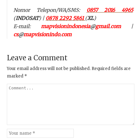
Nomor Telepon/WA/SMS:
0857 2016 4965
(
INDOSAT
) |
0878 2292 5861
(
XL
)
E-mail:
mapvisionindonesia
@
gmail
.
com
|
cs
@
mapvisionindo
.
com
Leave a Comment
Your email address will not be published.
Required fields are
marked
*