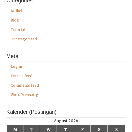
Categories
Artikel
Blog
Tutorial
Uncategorized
Meta
Log in
Entries feed
Comments feed
WordPress.org
Kalender (Postingan)
August 2026
M
T
W
T
F
S
S