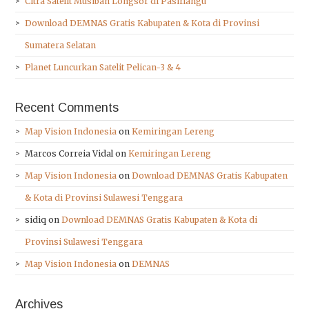
Citra Satelit Musibah Longsor di Pasirlangu
Download DEMNAS Gratis Kabupaten & Kota di Provinsi
Sumatera Selatan
Planet Luncurkan Satelit Pelican-3 & 4
Recent Comments
Map Vision Indonesia
on
Kemiringan Lereng
Marcos Correia Vidal
on
Kemiringan Lereng
Map Vision Indonesia
on
Download DEMNAS Gratis Kabupaten
& Kota di Provinsi Sulawesi Tenggara
sidiq
on
Download DEMNAS Gratis Kabupaten & Kota di
Provinsi Sulawesi Tenggara
Map Vision Indonesia
on
DEMNAS
Archives