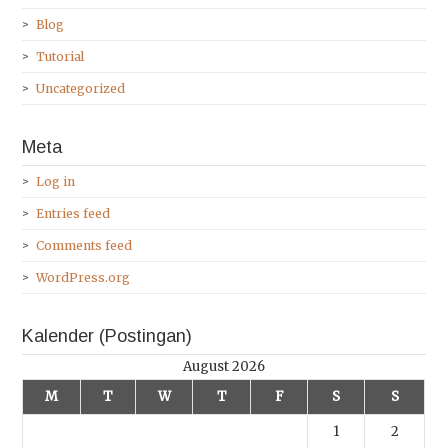
Blog
Tutorial
Uncategorized
Meta
Log in
Entries feed
Comments feed
WordPress.org
Kalender (Postingan)
August 2026
M
T
W
T
F
S
S
1
2