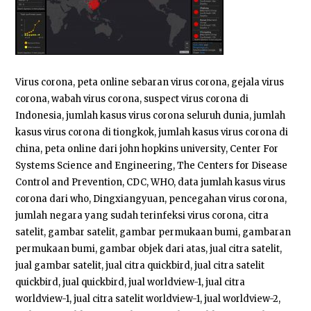
Virus corona, peta online sebaran virus corona, gejala virus
corona, wabah virus corona, suspect virus corona di
Indonesia, jumlah kasus virus corona seluruh dunia, jumlah
kasus virus corona di tiongkok, jumlah kasus virus corona di
china, peta online dari john hopkins university, Center For
Systems Science and Engineering, The Centers for Disease
Control and Prevention, CDC, WHO, data jumlah kasus virus
corona dari who, Dingxiangyuan, pencegahan virus corona,
jumlah negara yang sudah terinfeksi virus corona, citra
satelit, gambar satelit, gambar permukaan bumi, gambaran
permukaan bumi, gambar objek dari atas, jual citra satelit,
jual gambar satelit, jual citra quickbird, jual citra satelit
quickbird, jual quickbird, jual worldview-1, jual citra
worldview-1, jual citra satelit worldview-1, jual worldview-2,