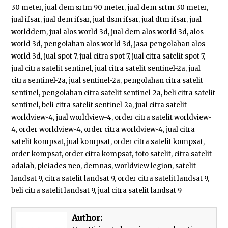
30 meter, jual dem srtm 90 meter, jual dem srtm 30 meter,
jual ifsar, jual dem ifsar, jual dsm ifsar, jual dtm ifsar, jual
worlddem, jual alos world 3d, jual dem alos world 3d, alos
world 3d, pengolahan alos world 3d, jasa pengolahan alos
world 3d, jual spot 7, jual citra spot 7, jual citra satelit spot 7,
jual citra satelit sentinel, jual citra satelit sentinel-2a, jual
citra sentinel-2a, jual sentinel-2a, pengolahan citra satelit
sentinel, pengolahan citra satelit sentinel-2a, beli citra satelit
sentinel, beli citra satelit sentinel-2a, jual citra satelit
worldview-4, jual worldview-4, order citra satelit worldview-
4, order worldview-4, order citra worldview-4, jual citra
satelit kompsat, jual kompsat, order citra satelit kompsat,
order kompsat, order citra kompsat, foto satelit, citra satelit
adalah, pleiades neo, demnas, worldview legion, satelit
landsat 9, citra satelit landsat 9, order citra satelit landsat 9,
beli citra satelit landsat 9, jual citra satelit landsat 9
Author: