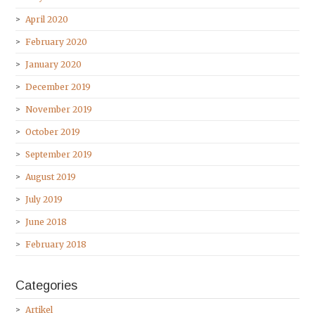
April 2020
February 2020
January 2020
December 2019
November 2019
October 2019
September 2019
August 2019
July 2019
June 2018
February 2018
Categories
Artikel