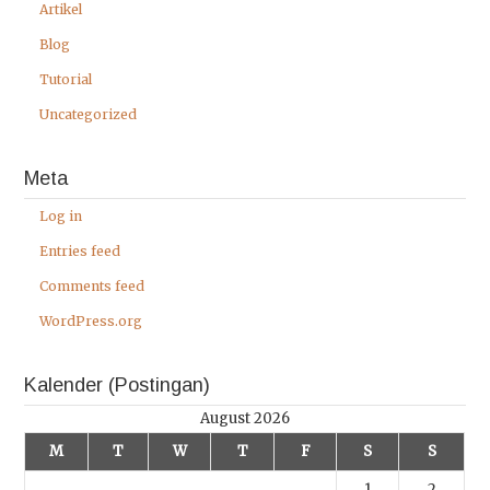
Artikel
Blog
Tutorial
Uncategorized
Meta
Log in
Entries feed
Comments feed
WordPress.org
Kalender (Postingan)
August 2026
M
T
W
T
F
S
S
1
2