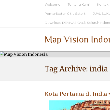
Welcome
Tentang Kami
Kontak
Pemanfaatan Citra Satelit
JUAL BUK
Download DEMNAS Gratis Seluruh Indon
Map Vision Indo
Tag Archive:
india
Kota Pertama di India