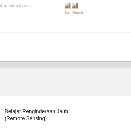
han Citra Satelit
Belajar Penginderaan Jauh
(Remote Sensing)