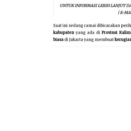
UNTUK INFORMASI LEBIH LANJUT D
| E-MA
Saat ini sedang ramai dibicarakan peri
kabupaten
yang ada di
Provinsi Kali
biasa
di Jakarta yang membuat
kerugia