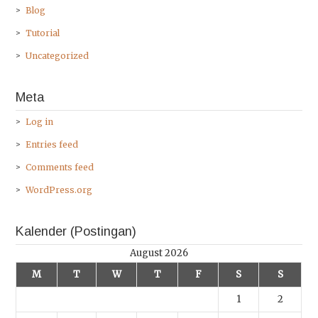
Blog
Tutorial
Uncategorized
Meta
Log in
Entries feed
Comments feed
WordPress.org
Kalender (Postingan)
August 2026
M
T
W
T
F
S
S
1
2