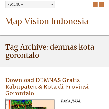
Map Vision Indonesia
Tag Archive:
demnas kota
gorontalo
Download DEMNAS Gratis
Kabupaten & Kota di Provinsi
Gorontalo
BACA JUGA
: