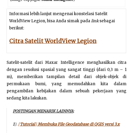
Informasi lebih lanjut mengenai konstelasi Satelit
WorldView Legion, bisa Anda simak pada
link
sebagai
berikut:
Citra Satelit WorldView Legion
Satelit-satelit dari Maxar Intelligence menghasilkan citra
dengan resolusi spasial yang sangat tinggi (dari 0,3 m – 1
m), memberikan tampilan detail dari objek-objek di
permukaan bumi, yang memudahkan kita dalam
pengambilan kebijakan dalam sebuah pekerjaan yang
sedang kita lakukan.
POSTINGAN MENARIK LAINNYA
:
1
).
[
Tutorial
]
Membuka File Geodatabase di QGIS versi 3.x