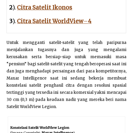
2
).
Citra Satelit Ikonos
3
).
Citra Satelit WorldView
–
4
Untuk mengganti satelit-satelit yang telah paripurna
menjalankan tugasnya dan juga yang mengalami
kerusakan serta bersiap-siap untuk memasuki masa
“pensiun” bagi satelit-satelit yang tengah beroperasi saat ini
dan juga menghadapi persaingan dari para kompetitornya,
Maxar Intelligence saat ini sedang bekerja membuat
konstelasi satelit penghasil citra dengan resolusi spasial
tertinggi yang tersedia ini secara komersial yakni mencapai
30 cm (0,3 m) pada keadaan nadir yang mereka beri nama
Satelit WorldView Legion.
Konstelasi Satelit WorldView Legion
(Image Copyright:
Maxar Intelligence
)