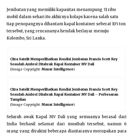
Jembatan yang memiliki kapasitas menampung 31 ribu
mobil dalam sehari itu akhirnya kolaps karena salah satu
tiap penopangnya dihantam kapal kontainer seberat 105 ton
tersebut, yang rencananya hendak berlayar menuju
Kolombo, Sri Lanka.
Citra Satelit Memperlihatkan Kondisi Jembatan Francis Scott Key
Sesudah Ambrol Ditabrak Kapal Kontainer MV Dali
(Image Copyright:
Maxar Intelligence
)
Citra Satelit Memperlihatkan Kondisi Jembatan Francis Scott Key
Sesudah Ambrol Ditabrak Kapal Kontainer MV Dali
–
Perbesaran
Tampilan
(Image Copyright:
Maxar Intelligence
)
Seluruh awak Kapal MV Dali yang semuanya berasal dari
India berhasil selamat dari musibah tersebut, namun 6
orang yang diyakini beberapa diantaranya merupakan para